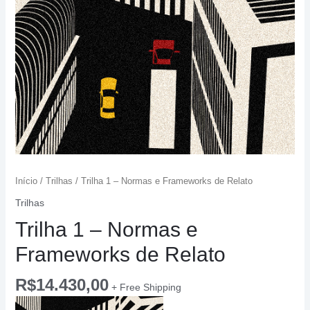
04
Blog
05
Contato
Início
/
Trilhas
/ Trilha 1 – Normas e Frameworks de Relato
Trilhas
Trilha 1 – Normas e
Frameworks de Relato
R$
14.430,00
+ Free Shipping