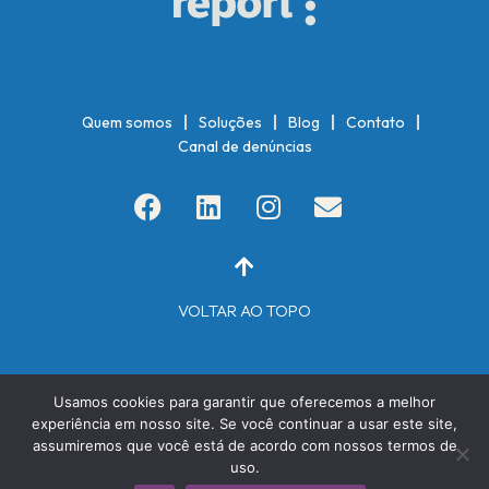
Quem somos
Soluções
Blog
Contato
Canal de denúncias
VOLTAR AO TOPO
Usamos cookies para garantir que oferecemos a melhor
experiência em nosso site. Se você continuar a usar este site,
assumiremos que você está de acordo com nossos termos de
uso.