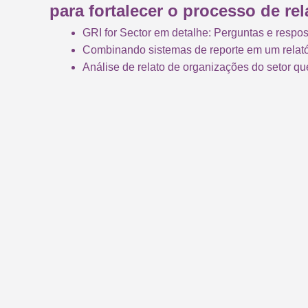
para fortalecer o processo de re
GRI for Sector em detalhe: Perguntas e respo
Combinando sistemas de reporte em um relató
Análise de relato de organizações do setor q