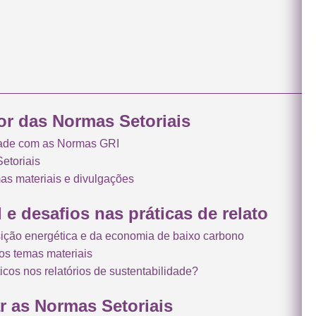
or das Normas Setoriais
idade com as Normas GRI
etoriais
mas materiais e divulgações
 e desafios nas práticas de relato
sição energética e da economia de baixo carbono
 os temas materiais
ticos nos
relatórios de sustentabilidade?
r as Normas Setoriais