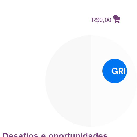
0
R$
0,00
Desafios e oportunidades