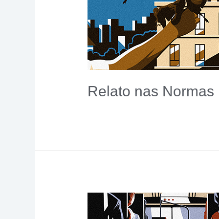
Relato nas Normas
01